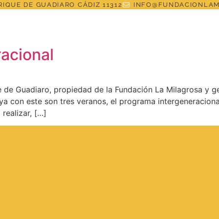
IQUE DE GUADIARO CÁDIZ 11312
INFO@FUNDACIONLAM
racional
 de Guadiaro, propiedad de la Fundación La Milagrosa y 
ya con este son tres veranos, el programa intergeneracion
realizar, […]